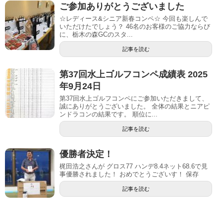
ご参加ありがとうございました
☆レディース&シニア新春コンペ☆ 今回も楽しんで
いただけたでしょう？ 46名のお客様のご協力ならび
に、栃木の森GCのスタ...
記事を読む
第37回水上ゴルフコンペ成績表 2025
年9月24日
第37回水上ゴルフコンペにご参加いただきまして、
誠にありがとうございました。 全体の結果とニアピ
ンドラコンの結果です。 順位に...
記事を読む
優勝者決定！
梶田浩之さんが グロス77 ハンデ8.4ネット68.6で見
事優勝されました！ おめでとうございす！ 保存
記事を読む