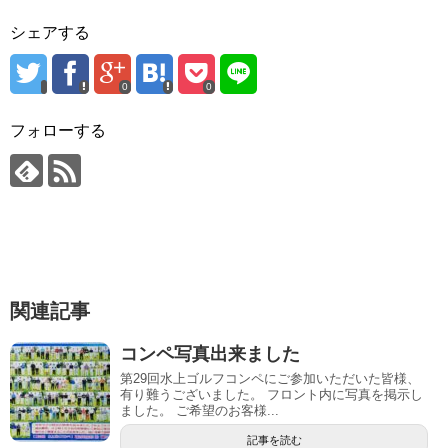
シェアする
0
0
フォローする
関連記事
コンペ写真出来ました
第29回水上ゴルフコンペにご参加いただいた皆様、
有り難うございました。 フロント内に写真を掲示し
ました。 ご希望のお客様...
記事を読む