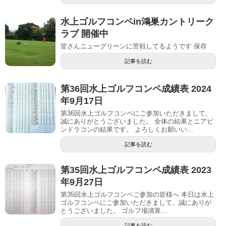
水上ゴルフコンペin鴻巣カントリーク
ラブ 開催中
皆さんニューグリーンに苦戦してるようです 保存
記事を読む
第36回水上ゴルフコンペ成績表 2024
年9月17日
第36回水上ゴルフコンペにご参加いただきまして、
誠にありがとうございました。 全体の結果とニアピ
ンドラコンの結果です。 よろしくお願いい...
記事を読む
第35回水上ゴルフコンペ成績表 2023
年9月27日
第35回水上ゴルフコンペご参加の皆様へ 本日は水上
ゴルフコンペにご参加いただきまして、誠にありが
とうございました。 ゴルフ場清算...
記事を読む